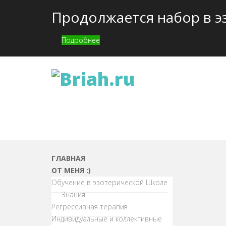
Продолжается набор в э
Подробнее
ГЛАВНАЯ
ОТ МЕНЯ :)
Обучение в эзотерической Школе
Знания
Регрессивная терапия
Индивидуальные и коллективные