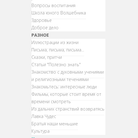
Вопросы воспитания
Школа юного Волшебника
Здоровье
Доброе дело
РАЗНОЕ
Иллюстрации из жизни
Письма, письма, письма...
Сказки, притчи
Статьи "Полезно знать"
Знакомство с духовными учениями
и религиозными течениями
Знакомьтесь: интересные люди
Фильмы, которые стоит время от
времени смотреть
Из дальних странствий возвратясь
Лавка Чудес
Братья наши меньшие
Культура