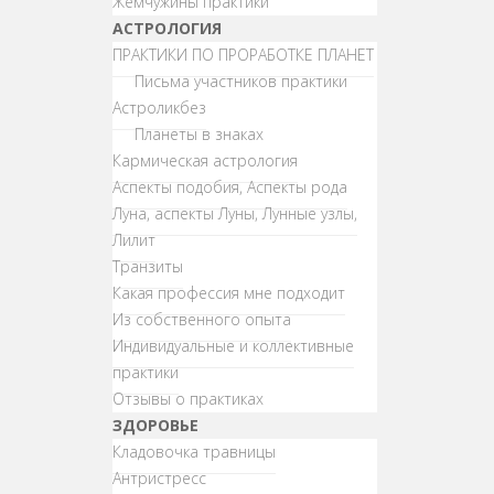
Жемчужины практики
АСТРОЛОГИЯ
ПРАКТИКИ ПО ПРОРАБОТКЕ ПЛАНЕТ
Письма участников практики
Астроликбез
Планеты в знаках
Кармическая астрология
Аспекты подобия, Аспекты рода
Луна, аспекты Луны, Лунные узлы,
Лилит
Транзиты
Какая профессия мне подходит
Из собственного опыта
Индивидуальные и коллективные
практики
Отзывы о практиках
ЗДОРОВЬЕ
Кладовочка травницы
Антристресс