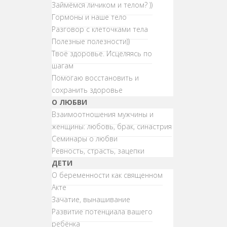
Займёмся личиком и телом? ))
Гормоны и наше тело
Разговор с клеточками тела
Полезные полезности))
Твоё здоровье. Исцеляясь по
шагам
Помогаю восстановить и
сохранить здоровье
О ЛЮБВИ
Взаимоотношения мужчины и
женщины: любовь, брак, синастрия
Семинары о любви
Ревность, страсть, зацепки
ДЕТИ
О беременности как священном
Акте
Зачатие, вынашивание
Развитие потенциала вашего
ребёнка