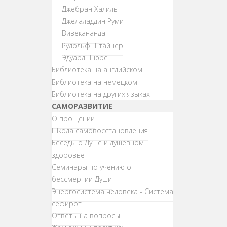
Джебран Халиль
Джелаладдин Руми
Вивекананда
Рудольф Штайнер
Эдуард Шюре
Библиотека на английском
Библиотека на немецком
Библиотека на других языках
САМОРАЗВИТИЕ
О прощении
Школа самовосстановления
Беседы о Душе и душевном
здоровье
Семинары по учению о
бессмертии Души
Энергосистема человека - Система
сефирот
Ответы на вопросы