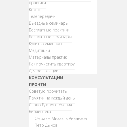
практики
Книги
Телепередачи
Выездные семинары
Бесплатные практики
Бесплатные семинары
Купить семинары
Медитации
Материалы практик
Как почистить квартиру
Для релаксации
КОНСУЛЬТАЦИИ
ПРОЧТИ
Советую прочитать
Памятки на каждый день
Слово Единого Учения
Библиотека
Омраам Михаэль Айванхов
Петр Дынов