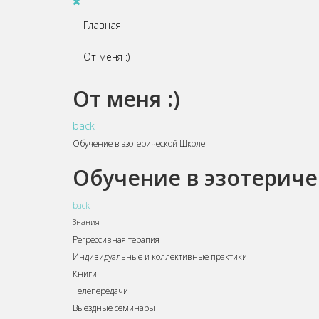
Главная
От меня :)
От меня :)
back
Обучение в эзотерической Школе
Обучение в эзотерич
back
Знания
Регрессивная терапия
Индивидуальные и коллективные практики
Книги
Телепередачи
Выездные семинары