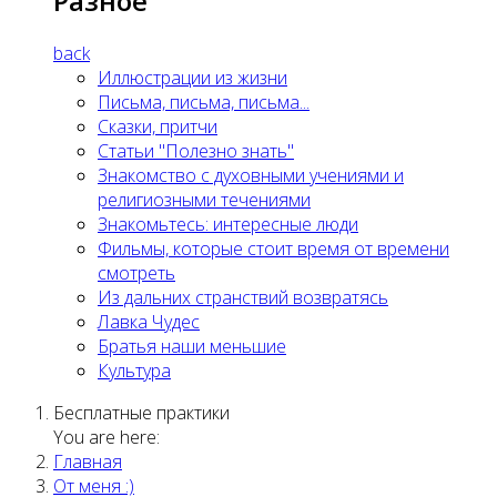
Разное
back
Иллюстрации из жизни
Письма, письма, письма...
Сказки, притчи
Статьи "Полезно знать"
Знакомство с духовными учениями и
религиозными течениями
Знакомьтесь: интересные люди
Фильмы, которые стоит время от времени
смотреть
Из дальних странствий возвратясь
Лавка Чудес
Братья наши меньшие
Культура
Бесплатные практики
You are here:
Главная
От меня :)