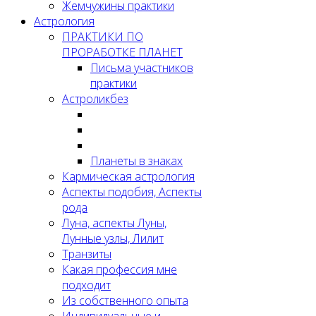
Жемчужины практики
Астрология
ПРАКТИКИ ПО
ПРОРАБОТКЕ ПЛАНЕТ
Письма участников
практики
Астроликбез
Планеты в знаках
Кармическая астрология
Аспекты подобия, Аспекты
рода
Луна, аспекты Луны,
Лунные узлы, Лилит
Транзиты
Какая профессия мне
подходит
Из собственного опыта