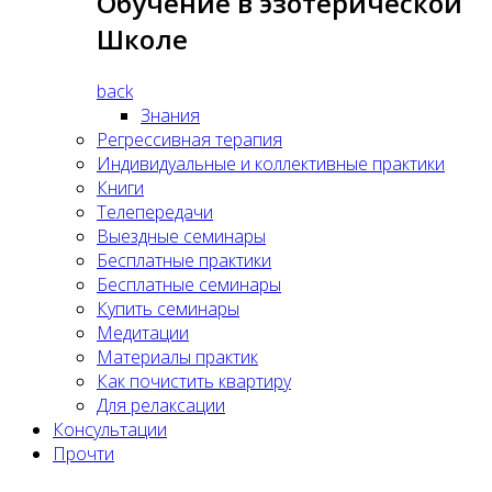
Обучение в эзотерической
Школе
back
Знания
Регрессивная терапия
Индивидуальные и коллективные практики
Книги
Телепередачи
Выездные семинары
Бесплатные практики
Бесплатные семинары
Купить семинары
Медитации
Материалы практик
Как почистить квартиру
Для релаксации
Консультации
Прочти