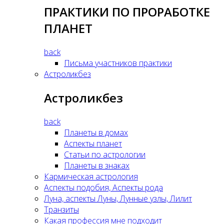
ПРАКТИКИ ПО ПРОРАБОТКЕ
ПЛАНЕТ
back
Письма участников практики
Астроликбез
Астроликбез
back
Планеты в домах
Аспекты планет
Статьи по астрологии
Планеты в знаках
Кармическая астрология
Аспекты подобия, Аспекты рода
Луна, аспекты Луны, Лунные узлы, Лилит
Транзиты
Какая профессия мне подходит