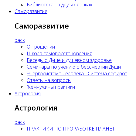
Библиотека на других языках
Саморазвитие
Саморазвитие
back
О прощении
Школа самовосстановления
Беседы о Душе и душевном здоровье
Семинары по учению о бессмертии Души
Энергосистема человека - Система сефирот
Ответы на вопросы
Жемчужины практики
Астрология
Астрология
back
ПРАКТИКИ ПО ПРОРАБОТКЕ ПЛАНЕТ