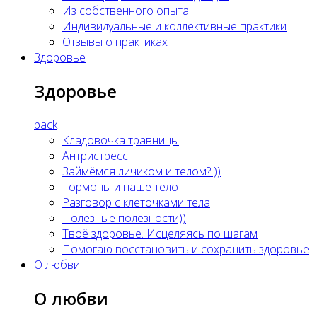
Из собственного опыта
Индивидуальные и коллективные практики
Отзывы о практиках
Здоровье
Здоровье
back
Кладовочка травницы
Антристресс
Займёмся личиком и телом? ))
Гормоны и наше тело
Разговор с клеточками тела
Полезные полезности))
Твоё здоровье. Исцеляясь по шагам
Помогаю восстановить и сохранить здоровье
О любви
О любви