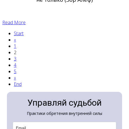
Read More
Start
«
1
2
3
4
5
»
End
Управляй судьбой
Практики обретения внутренней силы