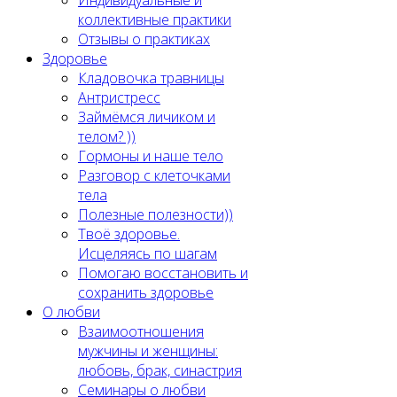
Индивидуальные и
коллективные практики
Отзывы о практиках
Здоровье
Кладовочка травницы
Антристресс
Займёмся личиком и
телом? ))
Гормоны и наше тело
Разговор с клеточками
тела
Полезные полезности))
Твоё здоровье.
Исцеляясь по шагам
Помогаю восстановить и
сохранить здоровье
О любви
Взаимоотношения
мужчины и женщины:
любовь, брак, синастрия
Семинары о любви