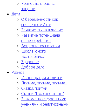
Ревность, страсть,
зацепки
Дети
О беременности как
священном Акте
Зачатие, вынашивание
Развитие потенциала
вашего ребёнка
Вопросы воспитания
Школа юного
Волшебника
Здоровье
Доброе дело
Разное
Иллюстрации из жизни
Письма, письма, письма...
Сказки, притчи
Статьи "Полезно знать"
Знакомство с духовными
учениями и религиозными