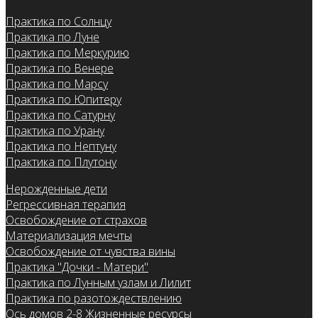
Практика по Солнцу
Практика по Луне
Практика по Меркурию
Практика по Венере
Практика по Марсу
Практика по Юпитеру
Практика по Сатурну
Практика по Урану
Практика по Нептуну
Практика по Плутону
Нерожденные дети
Регрессивная терапия
Освобождение от страхов
Материализация мечты
Освобождение от чувства вины
Практика "Дочки - Матери"
Практика по Лунным узлам и Лилит
Практика по разотождествлению
Ось домов 2-8 Жизненные ресурсы