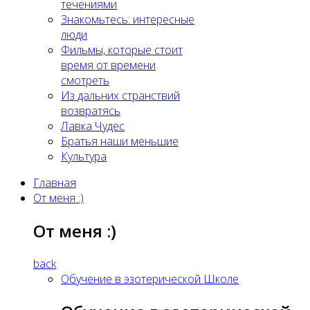
течениями
Знакомьтесь: интересные
люди
Фильмы, которые стоит
время от времени
смотреть
Из дальних странствий
возвратясь
Лавка Чудес
Братья наши меньшие
Культура
Главная
От меня :)
От меня :)
back
Обучение в эзотерической Школе