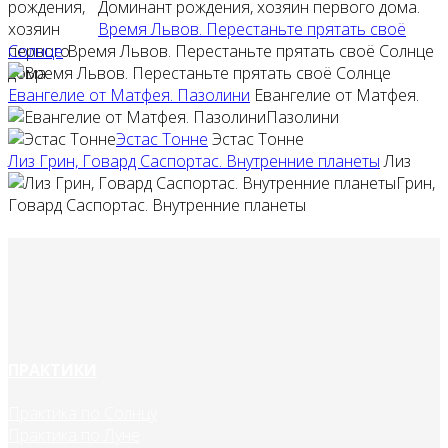
Доминант рождения, хозяин первого дома.
Время Львов. Перестаньте прятать своё
Солнце
Время Львов. Перестаньте прятать своё Солнце
Евангелие от Матфея. Пазолини
Евангелие от Матфея.
Пазолини
Эстас Тонне
Эстас Тонне
Лиз Грин, Говард Саспортас. Внутренние планеты
Лиз
Грин,
Говард Саспортас. Внутренние планеты
ПРАКТИКИ
Практика по Солнцу
Практика по Луне