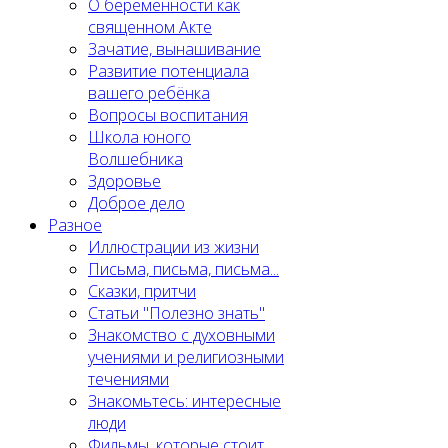
О беременности как
священном Акте
Зачатие, вынашивание
Развитие потенциала
вашего ребёнка
Вопросы воспитания
Школа юного
Волшебника
Здоровье
Доброе дело
Разное
Иллюстрации из жизни
Письма, письма, письма...
Сказки, притчи
Статьи "Полезно знать"
Знакомство с духовными
учениями и религиозными
течениями
Знакомьтесь: интересные
люди
Фильмы, которые стоит