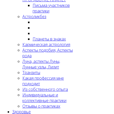
Письма участников
практики
Астроликбез
Планеты в знаках
Кармическая астрология
Аспекты подобия, Аспекты
рода
Луна, аспекты Луны,
Лунные узлы, Лилит
Транзиты
Какая профессия мне
подходит
Из собственного опыта
Индивидуальные и
коллективные практики
Отзывы о практиках
Здоровье