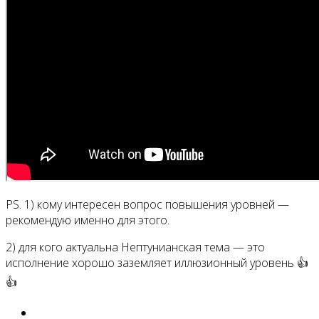
PS. 1) кому интересен вопрос повышения уровней —
рекомендую именно для этого.
2) для кого актуальна Нептунианская тема — это
исполнение хорошо заземляет иллюзионный уровень 👍
👍