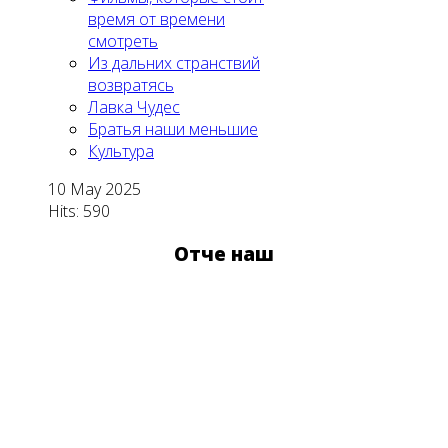
время от времени
смотреть
Из дальних странствий
возвратясь
Лавка Чудес
Братья наши меньшие
Культура
10 May 2025
Hits: 590
Отче наш