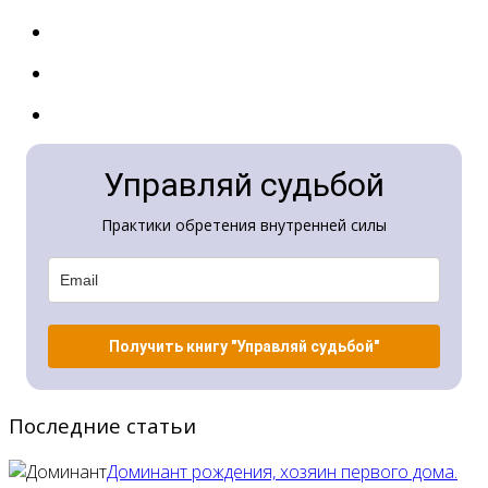
Управляй судьбой
Практики обретения внутренней силы
Получить книгу "Управляй судьбой"
Последние статьи
Доминант рождения, хозяин первого дома.