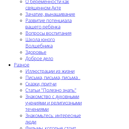
О беременности как
священном Акте
Зачатие, вынашивание
Развитие потенциала
вашего ребёнка
Вопросы воспитания
Школа юного
Волшебника
Здоровье
Доброе дело
Разное
Иллюстрации из жизни
Письма, письма, письма...
Сказки, притчи
Статьи "Полезно знать"
Знакомство с духовными
учениями и религиозными
течениями
Знакомьтесь: интересные
люди
Фильмы, которые стоит