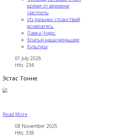
время от времени
смотреть
Из дальних странствий
возвратясь
Лавка Чудес
Братья наши меньшие
Культура
01 July 2026
Hits: 234
Эстас Тонне
Read More
08 November 2025
Hits: 338