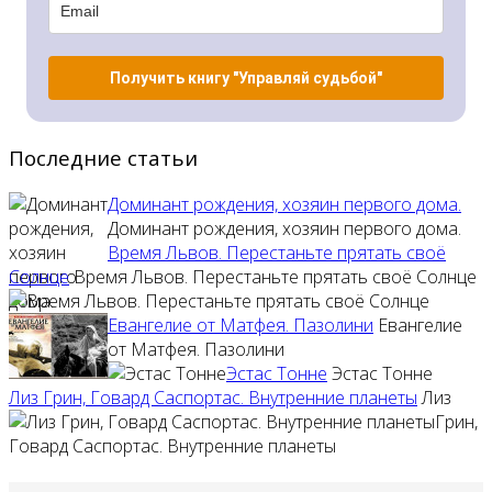
Получить книгу "Управляй судьбой"
Последние статьи
Доминант рождения, хозяин первого дома.
Доминант рождения, хозяин первого дома.
Время Львов. Перестаньте прятать своё
Солнце
Время Львов. Перестаньте прятать своё Солнце
Евангелие от Матфея. Пазолини
Евангелие
от Матфея. Пазолини
Эстас Тонне
Эстас Тонне
Лиз Грин, Говард Саспортас. Внутренние планеты
Лиз
Грин,
Говард Саспортас. Внутренние планеты