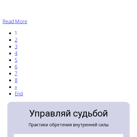
Read More
1
2
3
4
5
6
7
8
»
End
Управляй судьбой
Практики обретения внутренней силы