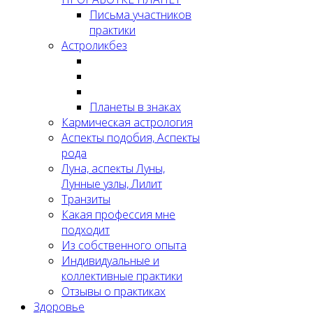
Письма участников
практики
Астроликбез
Планеты в знаках
Кармическая астрология
Аспекты подобия, Аспекты
рода
Луна, аспекты Луны,
Лунные узлы, Лилит
Транзиты
Какая профессия мне
подходит
Из собственного опыта
Индивидуальные и
коллективные практики
Отзывы о практиках
Здоровье