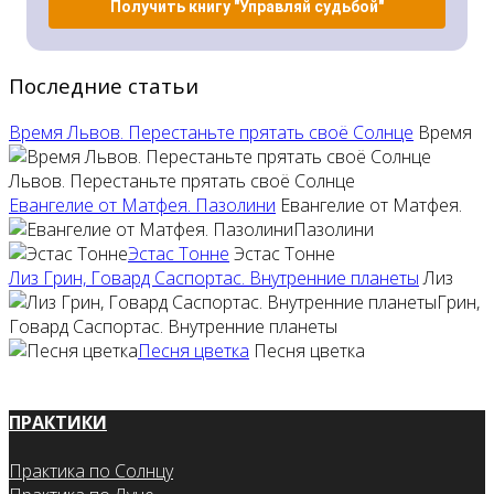
Получить книгу "Управляй судьбой"
Последние статьи
Время Львов. Перестаньте прятать своё Солнце
Время
Львов. Перестаньте прятать своё Солнце
Евангелие от Матфея. Пазолини
Евангелие от Матфея.
Пазолини
Эстас Тонне
Эстас Тонне
Лиз Грин, Говард Саспортас. Внутренние планеты
Лиз
Грин,
Говард Саспортас. Внутренние планеты
Песня цветка
Песня цветка
ПРАКТИКИ
Практика по Солнцу