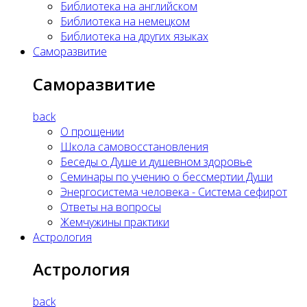
Библиотека на английском
Библиотека на немецком
Библиотека на других языках
Саморазвитие
Саморазвитие
back
О прощении
Школа самовосстановления
Беседы о Душе и душевном здоровье
Семинары по учению о бессмертии Души
Энергосистема человека - Система сефирот
Ответы на вопросы
Жемчужины практики
Астрология
Астрология
back