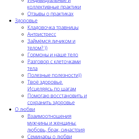
Индивидуальные и
коллективные практики
Отзывы о практиках
Здоровье
Кладовочка травницы
Антристресс
Займёмся личиком и
телом? ))
Гормоны и наше тело
Разговор с клеточками
тела
Полезные полезности))
Твоё здоровье.
Исцеляясь по шагам
Помогаю восстановить и
сохранить здоровье
О любви
Взаимоотношения
мужчины и женщины:
любовь, брак, синастрия
Семинары о любви