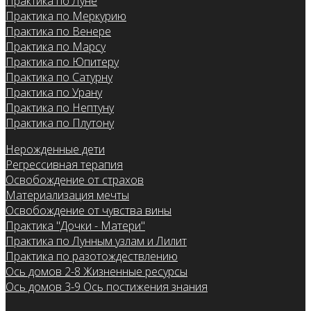
Практика по Луне
Практика по Меркурию
Практика по Венере
Практика по Марсу
Практика по Юпитеру
Практика по Сатурну
Практика по Урану
Практика по Нептуну
Практика по Плутону
Нерожденные дети
Регрессивная терапия
Освобождение от страхов
Материализация мечты
Освобождение от чувства вины
Практика "Дочки - Матери"
Практика по Лунным узлам и Лилит
Практика по разотождествлению
Ось домов 2-8 Жизненные ресурсы
Ось домов 3-9 Ось постижения знания