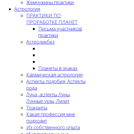
Жемчужины практики
Астрология
ПРАКТИКИ ПО
ПРОРАБОТКЕ ПЛАНЕТ
Письма участников
практики
Астроликбез
Планеты в знаках
Кармическая астрология
Аспекты подобия, Аспекты
рода
Луна, аспекты Луны,
Лунные узлы, Лилит
Транзиты
Какая профессия мне
подходит
Из собственного опыта