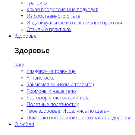
Транзиты
Какая профессия мне подходит
Из собственного опыта
Индивидуальные и коллективные практики
Отзывы о практиках
Здоровье
Здоровье
back
Кладовочка травницы
Антристресс
Займёмся личиком и телом? ))
Гормоны и наше тело
Разговор с клеточками тела
Полезные полезности))
Твоё здоровье. Исцеляясь по шагам
Помогаю восстановить и сохранить здоровье
О любви