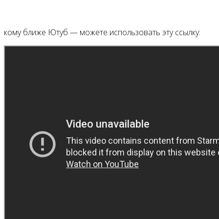
кому ближе Ютуб — можете использовать эту ссылку: