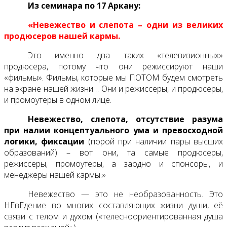
Из семинара по 17 Аркану:
«Невежество и слепота – одни из великих
продюсеров нашей кармы.
Это именно два таких «телевизионных»
продюсера, потому что они режиссируют наши
«фильмы». Фильмы, которые мы ПОТОМ будем смотреть
на экране нашей жизни… Они и режиссеры, и продюсеры,
и промоутеры в одном лице.
Невежество, слепота, отсутствие разума
при налии концептуального ума и превосходной
логики, фиксации
(порой при наличии пары высших
образований) – вот они, та самые продюсеры,
режиссеры, промоутеры, а заодно и спонсоры, и
менеджеры нашей кармы.»
Невежество — это не необразованность. Это
НЕвЕдение во многих составляющих жизни души, её
связи с телом и духом («телесноориентированная душа