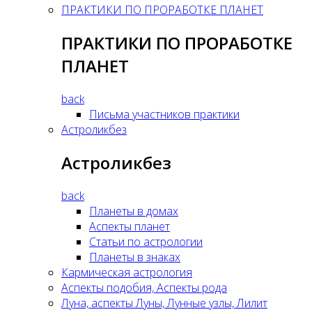
ПРАКТИКИ ПО ПРОРАБОТКЕ ПЛАНЕТ
ПРАКТИКИ ПО ПРОРАБОТКЕ
ПЛАНЕТ
back
Письма участников практики
Астроликбез
Астроликбез
back
Планеты в домах
Аспекты планет
Статьи по астрологии
Планеты в знаках
Кармическая астрология
Аспекты подобия, Аспекты рода
Луна, аспекты Луны, Лунные узлы, Лилит