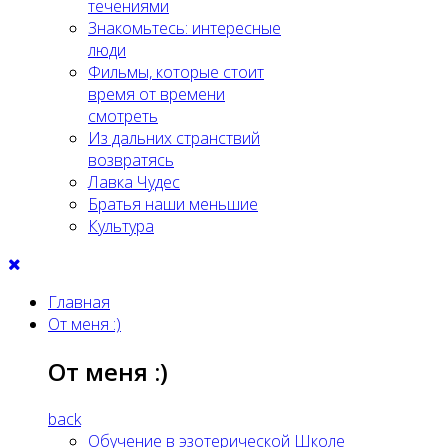
течениями
Знакомьтесь: интересные
люди
Фильмы, которые стоит
время от времени
смотреть
Из дальних странствий
возвратясь
Лавка Чудес
Братья наши меньшие
Культура
Главная
От меня :)
От меня :)
back
Обучение в эзотерической Школе