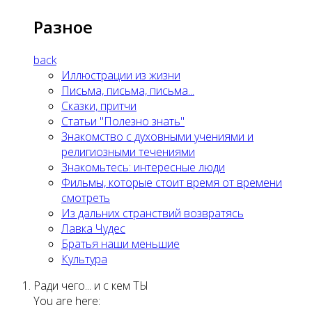
Разное
back
Иллюстрации из жизни
Письма, письма, письма...
Сказки, притчи
Статьи "Полезно знать"
Знакомство с духовными учениями и
религиозными течениями
Знакомьтесь: интересные люди
Фильмы, которые стоит время от времени
смотреть
Из дальних странствий возвратясь
Лавка Чудес
Братья наши меньшие
Культура
Ради чего... и с кем ТЫ
You are here: