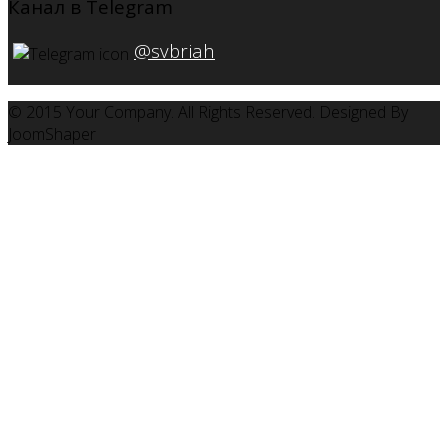
Канал в Telegram
@svbriah
© 2015 Your Company. All Rights Reserved. Designed By
JoomShaper