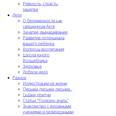
Ревность, страсть,
зацепки
Дети
О беременности как
священном Акте
Зачатие, вынашивание
Развитие потенциала
вашего ребёнка
Вопросы воспитания
Школа юного
Волшебника
Здоровье
Доброе дело
Разное
Иллюстрации из жизни
Письма, письма, письма...
Сказки, притчи
Статьи "Полезно знать"
Знакомство с духовными
учениями и религиозными