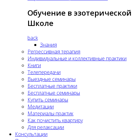
Обучение в эзотерической
Школе
back
Знания
Регрессивная терапия
Индивидуальные и коллективные практики
Книги
Телепередачи
Выездные семинары
Бесплатные практики
Бесплатные семинары
Купить семинары
Медитации
Материалы практик
Как почистить квартиру
Для релаксации
Консультации