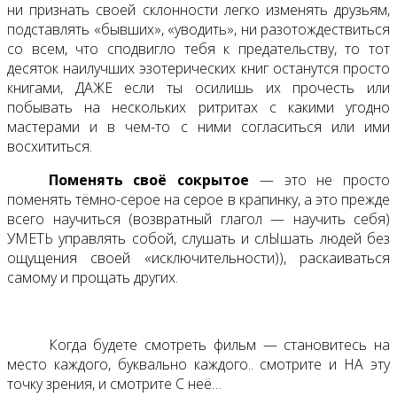
ни признать своей склонности легко изменять друзьям,
подставлять «бывших», «уводить», ни разотождествиться
со всем, что сподвигло тебя к предательству, то тот
десяток наилучших эзотерических книг останутся просто
книгами, ДАЖЕ если ты осилишь их прочесть или
побывать на нескольких ритритах с какими угодно
мастерами и в чем-то с ними согласиться или ими
восхититься.
Поменять своё сокрытое
— это не просто
поменять тёмно-серое на серое в крапинку, а это прежде
всего научиться (возвратный глагол — научить себя)
УМЕТЬ управлять собой, слушать и слЫшать людей без
ощущения своей «исключительности)), раскаиваться
самому и прощать других.
Когда будете смотреть фильм — становитесь на
место каждого, буквально каждого.. смотрите и НА эту
точку зрения, и смотрите С неё…