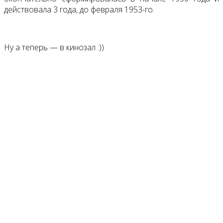
действовала 3 года, до февраля 1953-го.
Ну а теперь — в кинозал :))