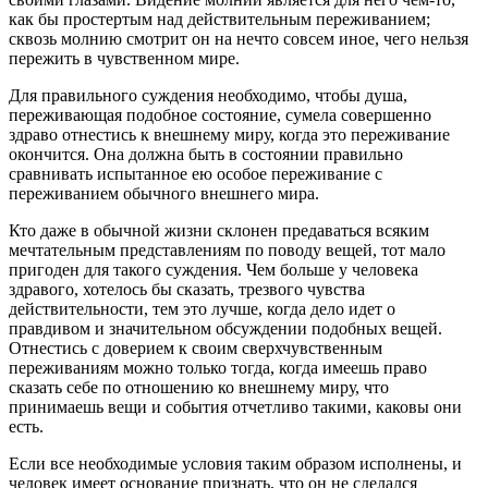
как бы простертым над действительным переживанием;
сквозь молнию смотрит он на нечто совсем иное, чего нельзя
пережить в чувственном мире.
Для правильного суждения необходимо, чтобы душа,
переживающая подобное состояние, сумела совершенно
здраво отнестись к внешнему миру, когда это переживание
окончится. Она должна быть в состоянии правильно
сравнивать испытанное ею особое переживание с
переживанием обычного внешнего мира.
Кто даже в обычной жизни склонен предаваться всяким
мечтательным представлениям по поводу вещей, тот мало
пригоден для такого суждения. Чем больше у человека
здравого, хотелось бы сказать, трезвого чувства
действительности, тем это лучше, когда дело идет о
правдивом и значительном обсуждении подобных вещей.
Отнестись с доверием к своим сверхчувственным
переживаниям можно только тогда, когда имеешь право
сказать себе по отношению ко внешнему миру, что
принимаешь вещи и события отчетливо такими, каковы они
есть.
Если все необходимые условия таким образом исполнены, и
человек имеет основание признать, что он не сделался