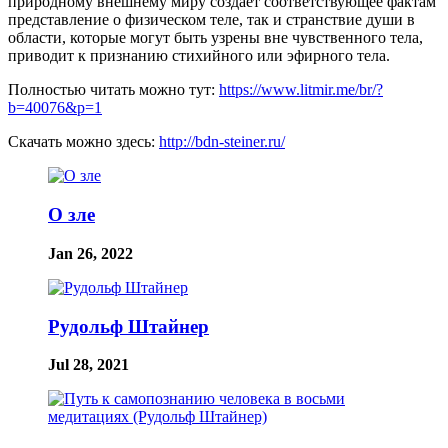
природному внешнему миру создает соответствующее фактам
представление о физическом теле, так и странствие души в
области, которые могут быть узрены вне чувственного тела,
приводит к признанию стихийного или эфирного тела.
Полностью читать можно тут:
https://www.litmir.me/br/?
b=40076&p=1
Скачать можно здесь:
http://bdn-steiner.ru/
О зле
Jan 26, 2022
Рудольф Штайнер
Jul 28, 2021