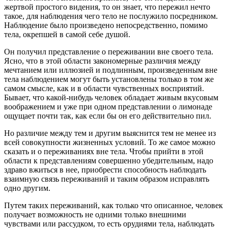
жертвой простого видения, то он знает, что пережил нечто
такое, для наблюдения чего тело не послужило посредником.
Наблюдение было произведено непосредственно, помимо
тела, окрепшей в самой себе душой.
Он получил представление о переживании вне своего тела.
Ясно, что в этой области закономерные различия между
мечтанием или иллюзией и подлинным, произведенным вне
тела наблюдением могут быть установлены только в том же
самом смысле, как и в области чувственных восприятий.
Бывает, что какой-нибудь человек обладает живым вкусовым
воображением и уже при одном представлении о лимонаде
ощущает почти так, как если бы он его действительно пил.
Но различие между тем и другим выяснится тем не менее из
всей совокупности жизненных условий. То же самое можно
сказать и о переживаниях вне тела. Чтобы прийти в этой
области к представлениям совершенно убедительным, надо
здраво вжиться в нее, приобрести способность наблюдать
взаимную связь переживаний и таким образом исправлять
одно другим.
Путем таких переживаний, как только что описанное, человек
получает возможность не одними только внешними
чувствами или рассудком, то есть орудиями тела, наблюдать