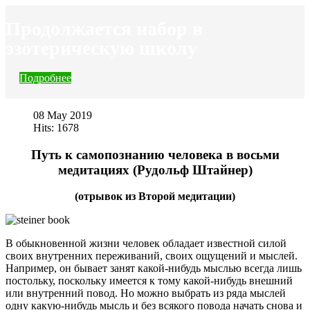
Продолжается набор в
эзотерическую школу
Подробнее
08 May 2019
Hits: 1678
Путь к самопознанию человека в восьми
медитациях (Рудольф Штайнер)
(отрывок из Второй медитации)
В обыкновенной жизни человек обладает известной силой
своих внутренних переживаний, своих ощущений и мыслей.
Например, он бывает занят какой-нибудь мыслью всегда лишь
постольку, поскольку имеется к тому какой-нибудь внешний
или внутренний повод. Но можно выбрать из ряда мыслей
одну какую-нибудь мысль и без всякого повода начать снова и