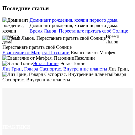
Последние статьи
Доминант рождения, хозяин первого дома.
Доминант рождения, хозяин первого дома.
Время Львов. Перестаньте прятать своё Солнце
Время
Львов.
Перестаньте прятать своё Солнце
Евангелие от Матфея. Пазолини
Евангелие от Матфея.
Пазолини
Эстас Тонне
Эстас Тонне
Лиз Грин, Говард Саспортас. Внутренние планеты
Лиз Грин,
Говард
Саспортас. Внутренние планеты
ПРАКТИКИ