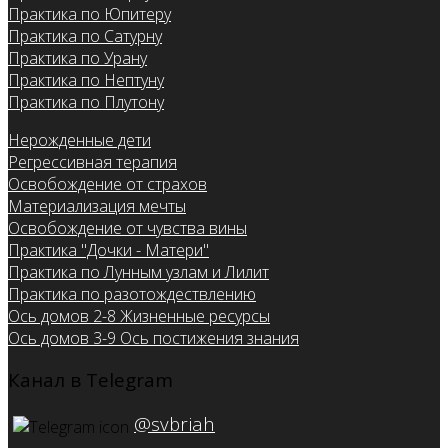
Практика по Юпитеру
Практика по Сатурну
Практика по Урану
Практика по Нептуну
Практика по Плутону
Нерожденные дети
Регрессивная терапия
Освобождение от страхов
Материализация мечты
Освобождение от чувства вины
Практика "Дочки - Матери"
Практика по Лунным узлам и Лилит
Практика по разотождествлению
Ось домов 2-8 Жизненные ресурсы
Ось домов 3-9 Ось постижения знания
Канал в Telegram
@svbriah