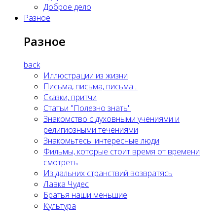
Доброе дело
Разное
Разное
back
Иллюстрации из жизни
Письма, письма, письма...
Сказки, притчи
Статьи "Полезно знать"
Знакомство с духовными учениями и
религиозными течениями
Знакомьтесь: интересные люди
Фильмы, которые стоит время от времени
смотреть
Из дальних странствий возвратясь
Лавка Чудес
Братья наши меньшие
Культура