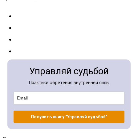
Управляй судьбой
Практики обретения внутренней силы
Получить книгу "Управляй судьбой"