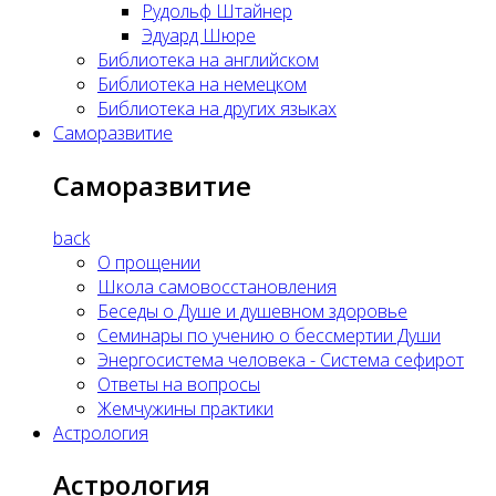
Рудольф Штайнер
Эдуард Шюре
Библиотека на английском
Библиотека на немецком
Библиотека на других языках
Саморазвитие
Саморазвитие
back
О прощении
Школа самовосстановления
Беседы о Душе и душевном здоровье
Семинары по учению о бессмертии Души
Энергосистема человека - Система сефирот
Ответы на вопросы
Жемчужины практики
Астрология
Астрология