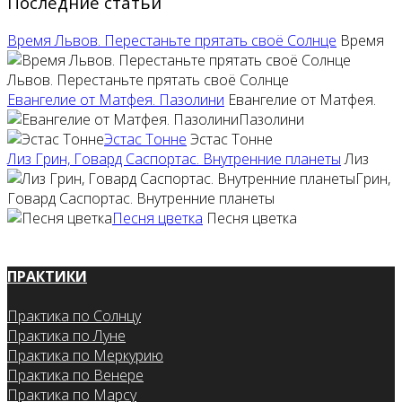
Последние статьи
Время Львов. Перестаньте прятать своё Солнце
Время
Львов. Перестаньте прятать своё Солнце
Евангелие от Матфея. Пазолини
Евангелие от Матфея.
Пазолини
Эстас Тонне
Эстас Тонне
Лиз Грин, Говард Саспортас. Внутренние планеты
Лиз
Грин,
Говард Саспортас. Внутренние планеты
Песня цветка
Песня цветка
ПРАКТИКИ
Практика по Солнцу
Практика по Луне
Практика по Меркурию
Практика по Венере
Практика по Марсу