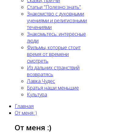
Сказки, притчи
Статьи "Полезно знать"
Знакомство с духовными
учениями и религиозными
течениями
Знакомьтесь: интересные
люди
Фильмы, которые стоит
время от времени
смотреть
Из дальних странствий
возвратясь
Лавка Чудес
Братья наши меньшие
Культура
Главная
От меня :)
От меня :)