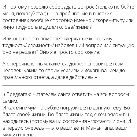
И поэтому позволю себе задать вопрос (только не бейте
меня, пожалуйста :)) — а пребывание в высоких
состояниях вообще способно именно искоренить ту или
иную трудность в душе/ голове/ жизни?
Или оно просто помогает «держаться», но саму
трудность/ сложность/ наболевший вопрос или ситуацию
оно не решает? Оно же просто состояние.
А с перечисленным, кажется, должен справиться сам
человек. Каким-то своим усилием и докапыванием до
правильного ответа, а далее действием.»
:) Предлагаю читателям сайта ответить на эти вопросы
самим…
И как минимум поглубже погрузиться в данную тему. Во
благо своей жизни. Во благо жизни тех, с кем рядом вы
находитесь (потому ваши состояния «глотают» и они. И
в первую очередь — это ваши дети. Мамы-папы, ваши
мужья и жёны..)