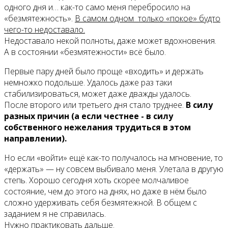
одного дня и… как-то само меня перебросило на
«безмятежность».
В самом одном только «покое» будто
чего-то недоставало.
Недоставало некой полноты, даже может вдохновения.
А в состоянии «безмятежности» всё было.
Первые пару дней было проще «входить» и держать
немножко подольше. Удалось даже раз таки
стабилизироваться, может даже дважды удалось.
После второго или третьего дня стало труднее.
В силу
разных причин (а если честнее - в силу
собственного нежелания трудиться в этом
направлении).
Но если «войти» ещё как-то получалось на мгновение, то
«держать» — ну совсем выбивало меня. Улетала в другую
степь. Хорошо сегодня хоть скорее молчаливое
состояние, чем до этого на днях, но даже в нём было
сложно удерживать себя безмятежной. В общем с
заданием я не справилась.
Нужно практиковать дальше.