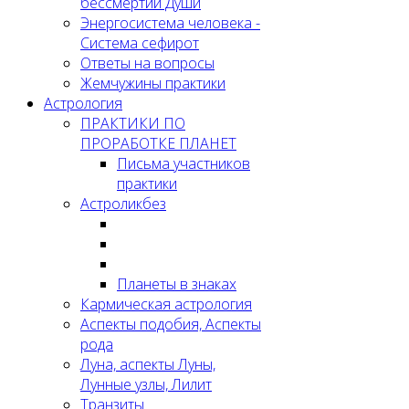
бессмертии Души
Энергосистема человека -
Система сефирот
Ответы на вопросы
Жемчужины практики
Астрология
ПРАКТИКИ ПО
ПРОРАБОТКЕ ПЛАНЕТ
Письма участников
практики
Астроликбез
Планеты в знаках
Кармическая астрология
Аспекты подобия, Аспекты
рода
Луна, аспекты Луны,
Лунные узлы, Лилит
Транзиты