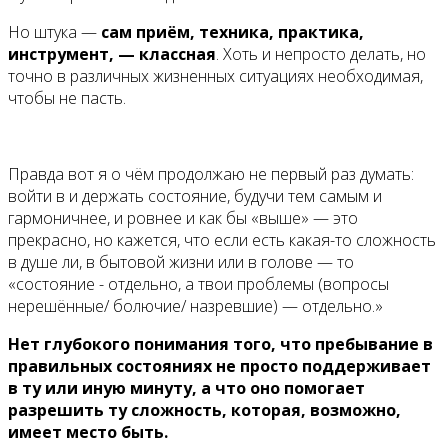
Но штука —
сам приём, техника, практика,
инструмент, — классная
. Хоть и непросто делать, но
точно в различных жизненных ситуациях необходимая,
чтобы не пасть.
Правда вот я о чём продолжаю не первый раз думать:
войти в и держать состояние, будучи тем самым и
гармоничнее, и ровнее и как бы «выше» — это
прекрасно, но кажется, что если есть какая-то сложность
в душе ли, в бытовой жизни или в голове — то
«состояние - отдельно, а твои проблемы (вопросы
нерешённые/ болючие/ назревшие) — отдельно.»
Нет глубокого понимания того, что пребывание в
правильных состояниях не просто поддерживает
в ту или иную минуту, а что оно помогает
разрешить ту сложность, которая, возможно,
имеет место быть.