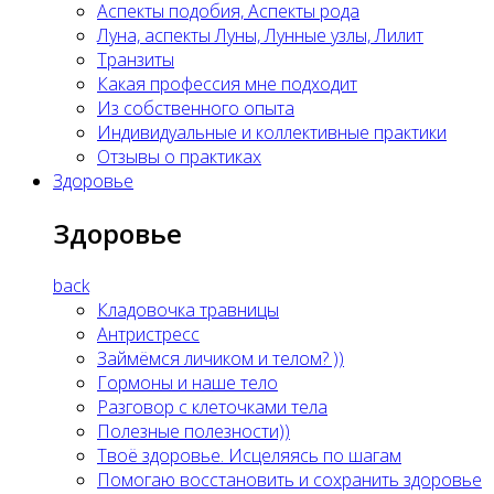
Аспекты подобия, Аспекты рода
Луна, аспекты Луны, Лунные узлы, Лилит
Транзиты
Какая профессия мне подходит
Из собственного опыта
Индивидуальные и коллективные практики
Отзывы о практиках
Здоровье
Здоровье
back
Кладовочка травницы
Антристресс
Займёмся личиком и телом? ))
Гормоны и наше тело
Разговор с клеточками тела
Полезные полезности))
Твоё здоровье. Исцеляясь по шагам
Помогаю восстановить и сохранить здоровье