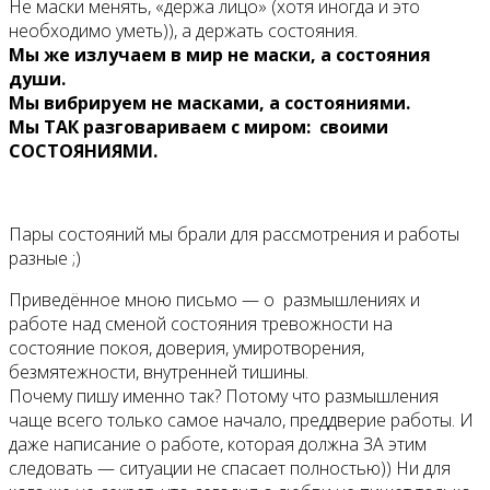
Не маски менять, «держа лицо» (хотя иногда и это
необходимо уметь)), а держать состояния.
Мы же излучаем в мир не маски, а состояния
души.
Мы вибрируем не масками, а состояниями.
Мы ТАК разговариваем с миром: своими
СОСТОЯНИЯМИ.
Пары состояний мы брали для рассмотрения и работы
разные ;)
Приведённое мною письмо — о размышлениях и
работе над сменой состояния тревожности на
состояние покоя, доверия, умиротворения,
безмятежности, внутренней тишины.
Почему пишу именно так? Потому что размышления
чаще всего только самое начало, преддверие работы. И
даже написание о работе, которая должна ЗА этим
следовать — ситуации не спасает полностью)) Ни для