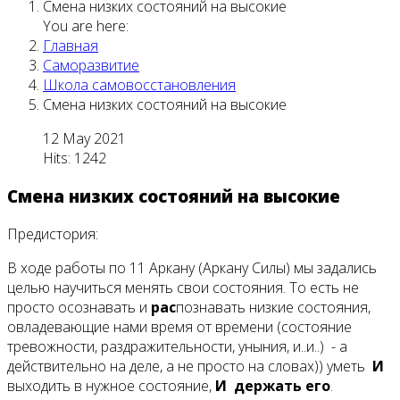
Смена низких состояний на высокие
You are here:
Главная
Саморазвитие
Школа самовосстановления
Смена низких состояний на высокие
12 May 2021
Hits: 1242
Смена низких состояний на высокие
Предистория:
В ходе работы по 11 Аркану (Аркану Силы) мы задались
целью научиться менять свои состояния. То есть не
просто осознавать и
рас
познавать низкие состояния,
овладевающие нами время от времени (состояние
тревожности, раздражительности, уныния, и..и..) - а
действительно на деле, а не просто на словах)) уметь
И
выходить в нужное состояние,
И держать его
.