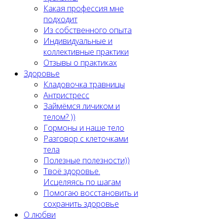
Какая профессия мне
подходит
Из собственного опыта
Индивидуальные и
коллективные практики
Отзывы о практиках
Здоровье
Кладовочка травницы
Антристресс
Займёмся личиком и
телом? ))
Гормоны и наше тело
Разговор с клеточками
тела
Полезные полезности))
Твоё здоровье.
Исцеляясь по шагам
Помогаю восстановить и
сохранить здоровье
О любви