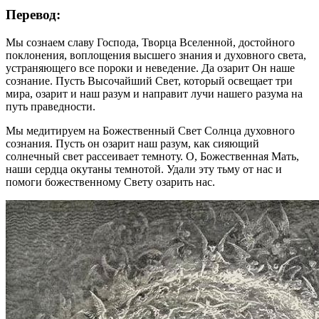
Перевод:
Мы сознаем славу Господа, Творца Вселенной, достойного
поклонения, воплощения высшего знания и духовного света,
устраняющего все пороки и неведение. Да озарит Он наше
сознание. Пусть Высочайший Свет, который освещает три
мира, озарит и наш разум и направит лучи нашего разума на
путь праведности.
Мы медитируем на Божественный Свет Солнца духовного
сознания. Пусть он озарит наш разум, как сияющий
солнечный свет рассеивает темноту. О, Божественная Мать,
наши сердца окутаны темнотой. Удали эту тьму от нас и
помоги божественному Свету озарить нас.