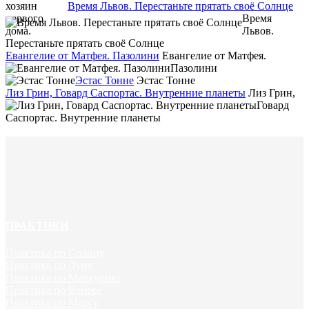
Время Львов. Перестаньте прятать своё Солнце
Время
Львов.
Перестаньте прятать своё Солнце
Евангелие от Матфея. Пазолини
Евангелие от Матфея.
Пазолини
Эстас Тонне
Эстас Тонне
Лиз Грин, Говард Саспортас. Внутренние планеты
Лиз Грин,
Говард
Саспортас. Внутренние планеты
ПРАКТИКИ
Практика по Солнцу
Практика по Луне
Практика по Меркурию
Практика по Венере
Практика по Марсу