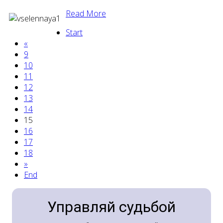
Read More
Start
«
9
10
11
12
13
14
15
16
17
18
»
End
Управляй судьбой