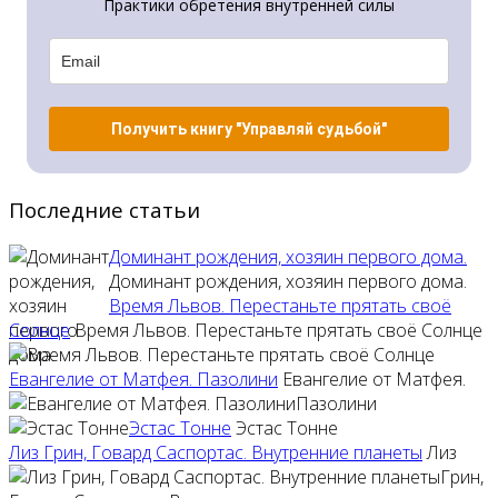
Практики обретения внутренней силы
Получить книгу "Управляй судьбой"
Последние статьи
Доминант рождения, хозяин первого дома.
Доминант рождения, хозяин первого дома.
Время Львов. Перестаньте прятать своё
Солнце
Время Львов. Перестаньте прятать своё Солнце
Евангелие от Матфея. Пазолини
Евангелие от Матфея.
Пазолини
Эстас Тонне
Эстас Тонне
Лиз Грин, Говард Саспортас. Внутренние планеты
Лиз
Грин,