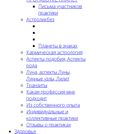
Письма участников
практики
Астроликбез
Планеты в знаках
Кармическая астрология
Аспекты подобия, Аспекты
рода
Луна, аспекты Луны,
Лунные узлы, Лилит
Транзиты
Какая профессия мне
подходит
Из собственного опыта
Индивидуальные и
коллективные практики
Отзывы о практиках
Здоровье