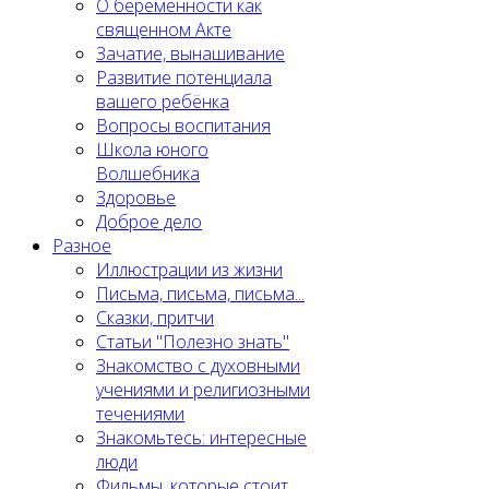
О беременности как
священном Акте
Зачатие, вынашивание
Развитие потенциала
вашего ребёнка
Вопросы воспитания
Школа юного
Волшебника
Здоровье
Доброе дело
Разное
Иллюстрации из жизни
Письма, письма, письма...
Сказки, притчи
Статьи "Полезно знать"
Знакомство с духовными
учениями и религиозными
течениями
Знакомьтесь: интересные
люди
Фильмы, которые стоит