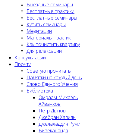
Выездные семинары
Бесплатные практики
Бесплатные семинары
Купить семинары
Медитации
Материалы практик
Как почистить квартиру
Для релаксации
Консультации
Прочти
Советую прочитать
Памятки на каждый день
Слово Единого Учения
Библиотека
Омраам Михаэль
Айванхов
Петр Дынов
Джебран Халиль
Джелаладдин Руми
Вивекананда