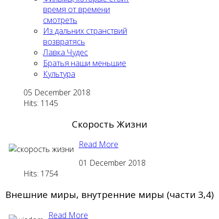
время от времени
смотреть
Из дальних странствий
возвратясь
Лавка Чудес
Братья наши меньшие
Культура
05 December 2018
Hits: 1145
Скорость Жизни
Read More
01 December 2018
Hits: 1754
Внешние миры, внутренние миры (части 3,4)
Read More