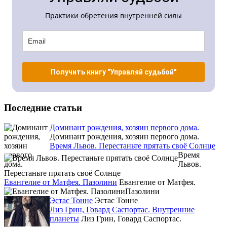
Практики обретения внутренней силы
Получить книгу "Управляй судьбой"
Последние статьи
Доминант рождения, хозяин первого дома.
Доминант рождения, хозяин первого дома.
Время Львов. Перестаньте прятать своё Солнце
Время
Львов.
Перестаньте прятать своё Солнце
Евангелие от Матфея. Пазолини
Евангелие от Матфея.
Пазолини
Эстас Тонне
Эстас Тонне
Лиз Грин, Говард Саспортас. Внутренние
планеты
Лиз Грин, Говард Саспортас.