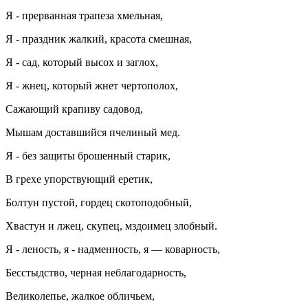
Я - прерванная трапеза хмельная,
Я - праздник жалкий, красота смешная,
Я - сад, который высох и заглох,
Я - жнец, который жнет чертополох,
Сажающий крапиву садовод,
Мышам доставшийся пчелиный мед.
Я - без защиты брошенный старик,
В грехе упорствующий еретик,
Болтун пустой, гордец скотоподобный,
Хвастун и лжец, скупец, мздоимец злобный.
Я - леность, я - надменность, я — коварность,
Бесстыдство, черная неблагодарность,
Великолепье, жалкое обличьем,