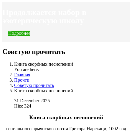
Продолжается набор в
эзотерическую школу
Подробнее
Советую прочитать
Книга скорбных песнопений
You are here:
Главная
Прочти
Советую прочитать
Книга скорбных песнопений
31 December 2025
Hits: 324
Книга скорбных песнопений
гениального армянского поэта Григора Нарекаци, 1002 год