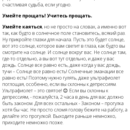
счастливая судьба, если угодно.
Умейте прощать! Учитесь прощать.
Умейте каяться
, но не просто на словах, а именно вот
так, как будто в солнечное поле становитесь, всякий раз.
Ну прикройте глазки для начала. Пусть это будет солнце,
вот это солнце, которое вам светит в глаза, как будто вы
смотрите на солнце. И солнце вокруг вас. Не солнце там,
где-то отдельно, а вы вот тут отдельно, и даже у вас
дождь. Солнце все равно есть, даже когда у вас дождь,
тучи – Солнце все равно есть! Солнечные эманации все
равно есть! Поэтому нужно гулять, даже ультрафиолет
поглощая, особенно, если вы склонны к депрессиям.
Ультрафиолет – это святое! 😊 Если вы склонны к
депрессиям, - пожалуйста, 2 часа в день для вас должно
быть законом. Для всех остальных - Законом – прогулка
хотя бы час. Не просто сломя голову бежите на работу, а
делайте это прогулкой. Выходите раньше немножко,
приходите немножко позже.