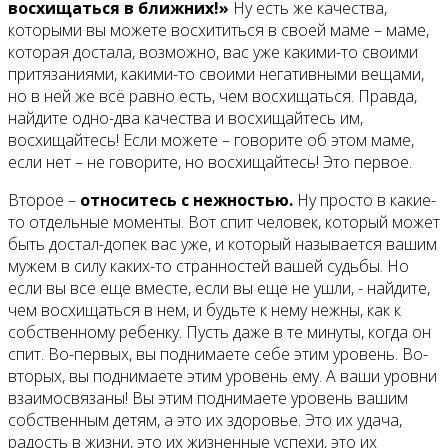
восхищаться в ближних!»
Ну есть же качества,
которыми вы можете восхититься в своей маме – маме,
которая достала, возможно, вас уже какими-то своими
притязаниями, какими-то своими негативными вещами,
но в ней же всё равно есть, чем восхищаться. Правда,
найдите одно-два качества и восхищайтесь им,
восхищайтесь! Если можете – говорите об этом маме,
если нет – не говорите, но восхищайтесь! Это первое.
Второе –
относитесь с нежностью.
Ну просто в какие-
то отдельные моменты. Вот спит человек, который может
быть достал-допек вас уже, и который называется вашим
мужем в силу каких-то странностей вашей судьбы. Но
если вы все еще вместе, если вы еще не ушли, - найдите,
чем восхищаться в нем, и будьте к нему нежны, как к
собственному ребенку. Пусть даже в те минуты, когда он
спит. Во-первых, вы поднимаете себе этим уровень. Во-
вторых, вы поднимаете этим уровень ему. А ваши уровни
взаимосвязаны! Вы этим поднимаете уровень вашим
собственным детям, а это их здоровье. Это их удача,
радость в жизни, это их жизненные успехи, это их