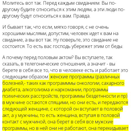
Молитесь вот так. Перед каждым свиданием. Вы по-
другому будите относиться к этим людям, а эти люди по-
другому будут относиться к вам. Правда.
И бывает так, что если, мягко говоря, с не очень
хорошими мыслями, допустим, человек идет к вам на
свидание, а вы вот так. Ну поверьте, это свидание не
состоится. То есть вас господь убережет этим от беды.
А почему перед половым актом? Вы вступаете, так
сказать, в телегонические отношения, а значит - вы
берете в себя все то, что в человеке есть и работает это
следующим образом:
женские программы (различных
болезней,- таких как программмы онкологии, сахарного
диабета, алкоголизма и наркомании, программы
психических расстройств, программы бездетнности и пр)
в мужчине остаются спящими, но они есть, и передаются
следующей женщине, с которой он вступает в половой
акт, а у мужчины, то есть женщина, вступая в половой
контакт с мужчиной, она берет в себя все мужские
программы, но в ней они не работают, она перекидывает