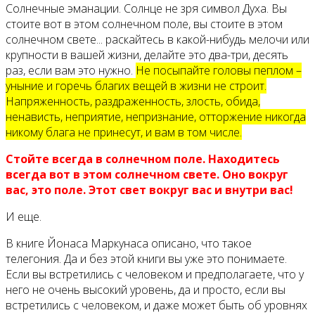
Солнечные эманации. Солнце не зря символ Духа. Вы
стоите вот в этом солнечном поле, вы стоите в этом
солнечном свете... раскайтесь в какой-нибудь мелочи или
крупности в вашей жизни, делайте это два-три, десять
раз, если вам это нужно.
Не посыпайте головы пеплом –
уныние и горечь благих вещей в жизни не строит.
Напряженность, раздраженность, злость, обида,
ненависть, неприятие, непризнание, отторжение никогда
никому блага не принесут, и вам в том числе.
Стойте всегда в солнечном поле. Находитесь
всегда вот в этом солнечном свете. Оно вокруг
вас, это поле. Этот свет вокруг вас и внутри вас!
И еще.
В книге Йонаса Маркунаса описано, что такое
телегония. Да и без этой книги вы уже это понимаете.
Если вы встретились с человеком и предполагаете, что у
него не очень высокий уровень, да и просто, если вы
встретились с человеком, и даже может быть об уровнях