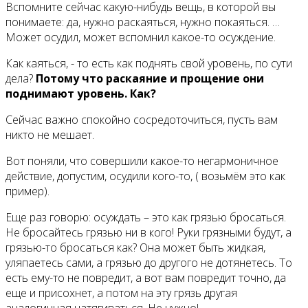
Вспомните сейчас какую-нибудь вещь, в которой вы
понимаете: да, нужно раскаяться, нужно покаяться. …
Может осудил, может вспомнил какое-то осуждение.
Как каяться, - то есть как поднять свой уровень, по сути
дела?
Потому что раскаяние и прощение они
поднимают уровень. Как?
Сейчас важно спокойно сосредоточиться, пусть вам
никто не мешает.
Вот поняли, что совершили какое-то негармоничное
действие, допустим, осудили кого-то, ( возьмём это как
пример).
Еще раз говорю: осуждать – это как грязью бросаться.
Не бросайтесь грязью ни в кого! Руки грязными будут, а
грязью-то бросаться как? Она может быть жидкая,
уляпаетесь сами, а грязью до другого не дотянетесь. То
есть ему-то не повредит, а вот вам повредит точно, да
еще и присохнет, а потом на эту грязь другая