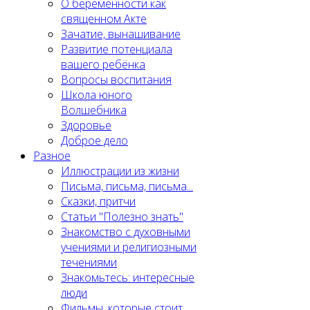
О беременности как
священном Акте
Зачатие, вынашивание
Развитие потенциала
вашего ребёнка
Вопросы воспитания
Школа юного
Волшебника
Здоровье
Доброе дело
Разное
Иллюстрации из жизни
Письма, письма, письма...
Сказки, притчи
Статьи "Полезно знать"
Знакомство с духовными
учениями и религиозными
течениями
Знакомьтесь: интересные
люди
Фильмы, которые стоит