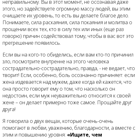
неправильному. Вы в этот момент, не осознавая даже
этого, но задействуете огромную массу людей, вы этим
очищаете их уровень, то есть вы делаете благое дело.
Понимаете, сила раскаяния, сила покаяния и молитва о
прощении всех тех, кто в силу тех или иных (еще раз
говорю) причин содействовал тому, чтобы в вас вот это
прегрешение появилось.
Если вы на кого-то обиделись, если вам кто-то причинил
зло, посмотрите внутренне на этого человека
сострадательно-сострадательно, правда, - не ведает, что
творит! Если, особенно, боль осознанно причиняет: если
жена издевается над мужем, даже когда ей кажется, что
она просто говорит ему о том, что насколько он
недостоин, если муж неуважительно относится к своей
жене – он делает примерно тоже самое. Прощайте друг
друга!
Я говорила о двух вещах, которые очень-очень
помогают в любви, уважению, благодарности, а вместе с
этим и повышению уровня:
«Ищите, чем