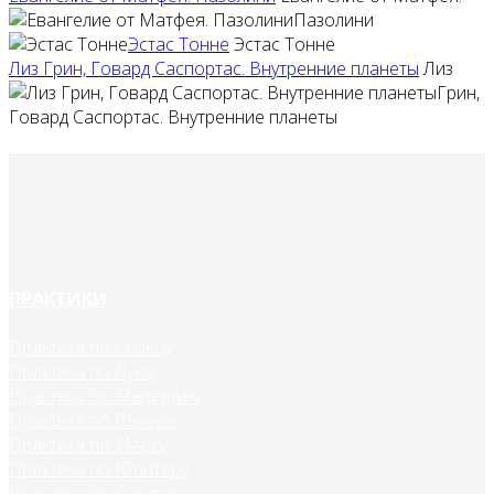
Пазолини
Эстас Тонне
Эстас Тонне
Лиз Грин, Говард Саспортас. Внутренние планеты
Лиз
Грин,
Говард Саспортас. Внутренние планеты
ПРАКТИКИ
Практика по Солнцу
Практика по Луне
Практика по Меркурию
Практика по Венере
Практика по Марсу
Практика по Юпитеру
Практика по Сатурну