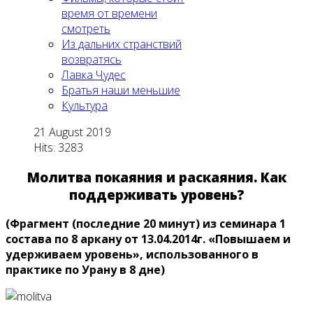
время от времени
смотреть
Из дальних странствий
возвратясь
Лавка Чудес
Братья наши меньшие
Культура
21 August 2019
Hits: 3283
Молитва покаяния и раскаяния. Как
поддерживать уровень?
(Фрагмент (последние 20 минут) из семинара 1
состава по 8 аркану от 13.04.2014г. «Повышаем и
удерживаем уровень», использованного в
практике по Урану в 8 дне)