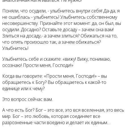
аналогичная натягиваться. Не нужно!
Поняли, что осудили, - улыбнитесь внутри себя! Да-да, я
не ошиблась - улыбнитесь! Улыбнитесь собственному
несовершенству. Признайте этот момент: да, он был, вы
осудили. Досадно? Оставьте досаду – зачем она вам!
Злиться на досаду,- а зачем злиться? Обижаться на то,
что опять произошло так, а зачем обижаться?
Улыбнитесь!
Улыбнитесь себе и скажите: «вижу! Вижу, понимаю,
осознаю! Прости меня, Господи!»
Когда вы говорите: «Прости меня, Господи!» – вы
обращаетесь к Богу? Вы обращаетесь к какой-то
единице или к чему?
Это вопрос сейчас вам.
А что есть Бог? Бог – это все, это вся вселенная, это весь
мир. Бог – это любовь, которая соединяет все
разрозненные части воедино и делает их единым…