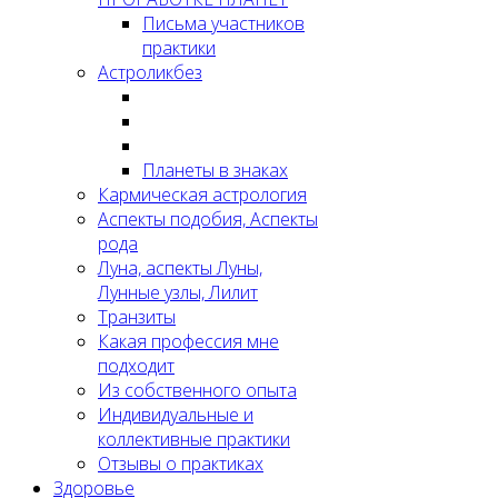
Письма участников
практики
Астроликбез
Планеты в знаках
Кармическая астрология
Аспекты подобия, Аспекты
рода
Луна, аспекты Луны,
Лунные узлы, Лилит
Транзиты
Какая профессия мне
подходит
Из собственного опыта
Индивидуальные и
коллективные практики
Отзывы о практиках
Здоровье