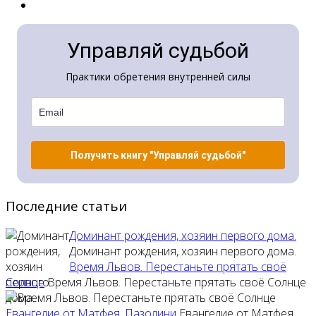
Управляй судьбой
Практики обретения внутренней силы
Получить книгу "Управляй судьбой"
Последние статьи
Доминант рождения, хозяин первого дома.
Доминант рождения, хозяин первого дома.
Время Львов. Перестаньте прятать своё
Солнце
Время Львов. Перестаньте прятать своё Солнце
Евангелие от Матфея. Пазолини
Евангелие от Матфея.