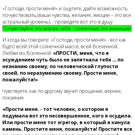
«Господи, прости меня!» и ощутите, дайте возможность
почувствовать,(ваши чувства, желания, эмоции – это все
астральный уровень), - проведите вот это в душу.
Почувствуйте это внутри себя - солнечные эти эманации.
И когда вы говорите: «Господи, прости меня!» - вот как
будто всей этой солнечной массе, всей Вселенной,
Любви во Вселенной:
«ПРОСТИ, меня, что я
осуждением чуть было не запятнала тебя … по
незнанию своему, по человеческой глупости
своей, по неразумению своему. Прости меня,
пожалуйста!»
Чувствуете, как по-другому звучит прощение, вернее,
покаяние.
«Прости меня. - тот человек, о котором я
подумала вот это несовершенное, кого я осудила.
Или прости меня тот эгрегор, в который я кинула
камень. Простите меня, пожалуйста! Простите все