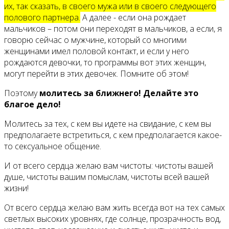
их, так сказать, в своего мужа или в своего следующего
полового партнера.
А далее - если она рождает
мальчиков – потом они переходят в мальчиков, а если, я
говорю сейчас о мужчине, который со многими
женщинами имел половой контакт, и если у него
рождаются девочки, то программы вот этих женщин,
могут перейти в этих девочек. Помните об этом!
Поэтому
молитесь за ближнего! Делайте это
благое дело!
Молитесь за тех, с кем вы идете на свидание, с кем вы
предполагаете встретиться, с кем предполагается какое-
то сексуальное общение.
И от всего сердца желаю вам чистоты: чистоты вашей
душе, чистоты вашим помыслам, чистоты всей вашей
жизни!
От всего сердца желаю вам жить всегда вот на тех самых
светлых высоких уровнях, где солнце, прозрачность вод,