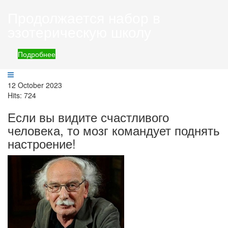
Продолжается набор в
эзотерическую школу
Подробнее
12 October 2023
Hits: 724
Если вы видите счастливого
человека, то мозг командует поднять
настроение!