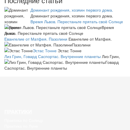
Последние статьи
Доминант рождения, хозяин первого дома.
Доминант рождения, хозяин первого дома.
Время Львов. Перестаньте прятать своё Солнце
Время
Львов. Перестаньте прятать своё Солнце
Евангелие от Матфея. Пазолини
Евангелие от Матфея.
Пазолини
Эстас Тонне
Эстас Тонне
Лиз Грин, Говард Саспортас. Внутренние планеты
Лиз Грин,
Говард
Саспортас. Внутренние планеты
ПРАКТИКИ
Практика по Солнцу
Практика по Луне