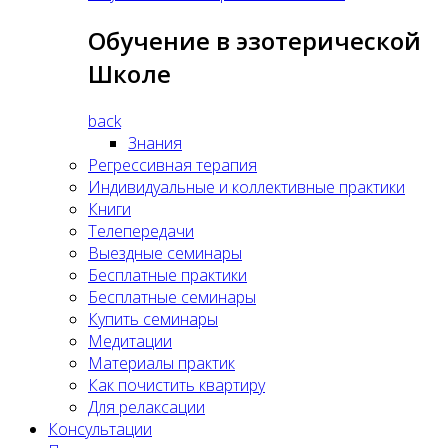
Обучение в эзотерической
Школе
back
Знания
Регрессивная терапия
Индивидуальные и коллективные практики
Книги
Телепередачи
Выездные семинары
Бесплатные практики
Бесплатные семинары
Купить семинары
Медитации
Материалы практик
Как почистить квартиру
Для релаксации
Консультации