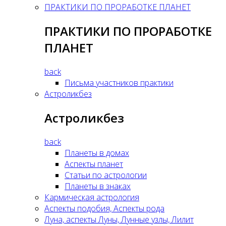
ПРАКТИКИ ПО ПРОРАБОТКЕ ПЛАНЕТ
ПРАКТИКИ ПО ПРОРАБОТКЕ
ПЛАНЕТ
back
Письма участников практики
Астроликбез
Астроликбез
back
Планеты в домах
Аспекты планет
Статьи по астрологии
Планеты в знаках
Кармическая астрология
Аспекты подобия, Аспекты рода
Луна, аспекты Луны, Лунные узлы, Лилит