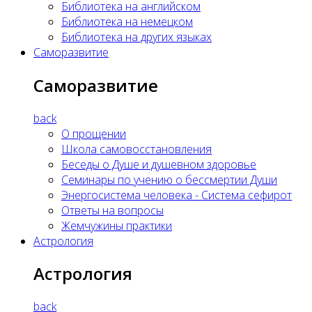
Библиотека на английском
Библиотека на немецком
Библиотека на других языках
Саморазвитие
Саморазвитие
back
О прощении
Школа самовосстановления
Беседы о Душе и душевном здоровье
Семинары по учению о бессмертии Души
Энергосистема человека - Система сефирот
Ответы на вопросы
Жемчужины практики
Астрология
Астрология
back