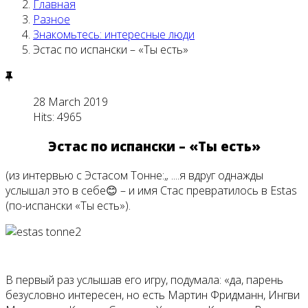
Главная
Разное
Знакомьтесь: интересные люди
Эстас по испански – «Ты есть»
28 March 2019
Hits: 4965
Эстас по испански – «Ты есть»
(из интервью с Эстасом Тонне:„ ....я вдруг однажды
услышал это в себе😊 – и имя Стас превратилось в Estas
(по-испански «Ты есть»).
В первый раз услышав его игру, подумала: «да, парень
безусловно интересен, но есть Мартин Фридманн, Ингви