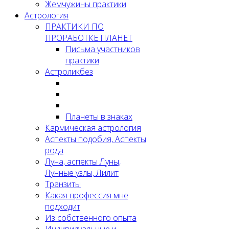
Жемчужины практики
Астрология
ПРАКТИКИ ПО
ПРОРАБОТКЕ ПЛАНЕТ
Письма участников
практики
Астроликбез
Планеты в знаках
Кармическая астрология
Аспекты подобия, Аспекты
рода
Луна, аспекты Луны,
Лунные узлы, Лилит
Транзиты
Какая профессия мне
подходит
Из собственного опыта