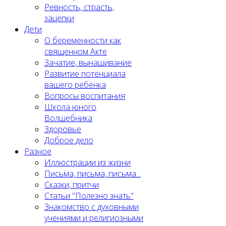
Ревность, страсть,
зацепки
Дети
О беременности как
священном Акте
Зачатие, вынашивание
Развитие потенциала
вашего ребёнка
Вопросы воспитания
Школа юного
Волшебника
Здоровье
Доброе дело
Разное
Иллюстрации из жизни
Письма, письма, письма...
Сказки, притчи
Статьи "Полезно знать"
Знакомство с духовными
учениями и религиозными