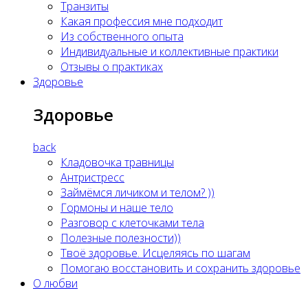
Транзиты
Какая профессия мне подходит
Из собственного опыта
Индивидуальные и коллективные практики
Отзывы о практиках
Здоровье
Здоровье
back
Кладовочка травницы
Антристресс
Займёмся личиком и телом? ))
Гормоны и наше тело
Разговор с клеточками тела
Полезные полезности))
Твоё здоровье. Исцеляясь по шагам
Помогаю восстановить и сохранить здоровье
О любви