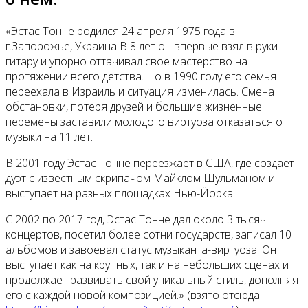
«Эстас Тонне родился 24 апреля 1975 года в
г.Запорожье, Украина В 8 лет он впервые взял в руки
гитару и упорно оттачивал свое мастерство на
протяжении всего детства. Но в 1990 году его семья
переехала в Израиль и ситуация изменилась. Смена
обстановки, потеря друзей и большие жизненные
перемены заставили молодого виртуоза отказаться от
музыки на 11 лет.
В 2001 году Эстас Тонне переезжает в США, где создает
дуэт с известным скрипачом Майклом Шульманом и
выступает на разных площадках Нью-Йорка.
С 2002 по 2017 год, Эстас Тонне дал около 3 тысяч
концертов, посетил более сотни государств, записал 10
альбомов и завоевал статус музыканта-виртуоза. Он
выступает как на крупных, так и на небольших сценах и
продолжает развивать свой уникальный стиль, дополняя
его с каждой новой композицией.» (взято отсюда