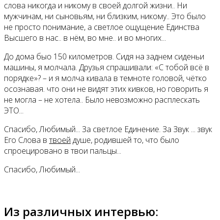
слова никогда и никому в своей долгой жизни.. Ни
мужчинам, ни сыновьям, ни близким, никому.. Это было
не просто понимание, а светлое ощущение Единства
Высшего в нас.. в нём, во мне.. и во многих...
До дома быо 150 километров. Сидя на заднем сиденьи
машины, я молчала. Друзья спрашивали: «С тобой всё в
порядке»? – и я молча кивала в темноте головой, чётко
осознавая. что они не видят этих кивков, но говорить я
не могла – не хотела.. Было невозможно расплескать
ЭТО...
Спасибо, Любимый... За светлое Единение. За Звук ... звук
Его Слова в
твоей
душе, родившей то, что было
спроецировано в твои пальцы...
Спасибо, Любимый...
Из различных интервью: