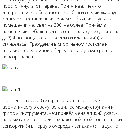
просто тянул этот парень.. Притягивал чем-то
интересным в себе самом .. Зал был из серии «караул-
кошмар»: поставленные рядами обычные стулья в
помещении человек на 300, не более. Причём в
помещении небольшой высоты (про акустику понятно,
да:?) Я попрощалась со всеми ожиданиями))) и
огляделась.. Гражданин в спортивном костюме и
панамке передо мной обернулся на русскую речь и
поздоровался.
На сцене стояло 3 гитары. Эстас вышел, зажёг
ароматическую свечу, вставил её между струнами и
грифом инструмента, чем привёл меня в тихий ужас, -
потому как из-за своей припадочной этой повышенной
сенсорики (и в первую очередь к запахам) я на дух не