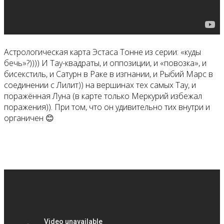
Астрологическая карта Эстаса Тонне из серии: «куды
бечь»?)))) И Тау-квадраты, и оппозиции, и «повозка», и
бисекстиль, и Сатурн в Раке в изгнании, и Рыбий Марс в
соединении с Лилит)) на вершинах тех самых Тау, и
поражённая Луна (в карте только Меркурий избежал
поражения)). При том, что он удивительно тих внутри и
органичен 😊