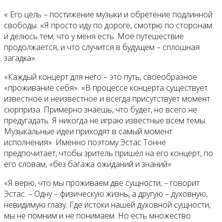
« Его цель – постижение музыки и обретение подлинной
свободы. «Я просто иду по дороге, смотрю по сторонам
и делюсь тем, что у меня есть. Моё путешествие
продолжается, и что случится в будущем – сплошная
загадка».
«Каждый концерт для него – это путь, своеобразное
«проживание себя». «В процессе концерта существует
известное и неизвестное и всегда присутствует момент
сюрприза. Примерно знаешь, что будет, но всего не
предугадать. Я никогда не играю известные всем темы.
Музыкальные идеи приходят в самый момент
исполнения». Именно поэтому Эстас Тонне
предпочитает, чтобы зритель пришёл на его концерт, по
его словам, «без багажа ожиданий и знаний»
«Я верю, что мы проживаем две сущности, – говорит
Эстас. – Одну – физическую жизнь, а другую – духовную,
невидимую глазу. Где истоки нашей духовной сущности,
мы не помним и не понимаем. Но есть множество