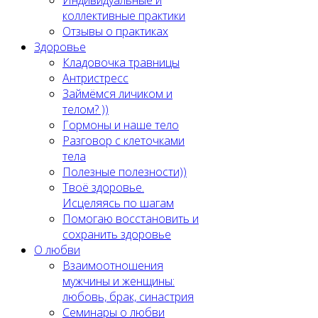
Индивидуальные и
коллективные практики
Отзывы о практиках
Здоровье
Кладовочка травницы
Антристресс
Займёмся личиком и
телом? ))
Гормоны и наше тело
Разговор с клеточками
тела
Полезные полезности))
Твоё здоровье.
Исцеляясь по шагам
Помогаю восстановить и
сохранить здоровье
О любви
Взаимоотношения
мужчины и женщины:
любовь, брак, синастрия
Семинары о любви