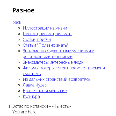
Разное
back
Иллюстрации из жизни
Письма, письма, письма...
Сказки, притчи
Статьи "Полезно знать"
Знакомство с духовными учениями и
религиозными течениями
Знакомьтесь: интересные люди
Фильмы, которые стоит время от времени
смотреть
Из дальних странствий возвратясь
Лавка Чудес
Братья наши меньшие
Культура
Эстас по испански – «Ты есть»
You are here: