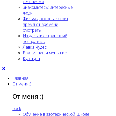
течениями
Знакомьтесь: интересные
люди
Фильмы, которые стоит
время от времени
смотреть
Из дальних странствий
возвратясь
Лавка Чудес
Братья наши меньшие
Культура
Главная
От меня :)
От меня :)
back
Обучение в эзотерической Школе